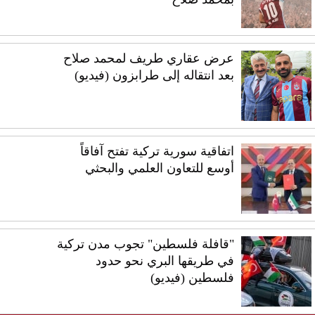
عرض عقاري طريف لمحمد صلاح
بعد انتقاله إلى طرابزون (فيديو)
اتفاقية سورية تركية تفتح آفاقاً
أوسع للتعاون العلمي والبحثي
"قافلة فلسطين" تجوب مدن تركية
في طريقها البري نحو حدود
فلسطين (فيديو)