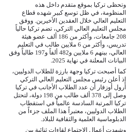
وتحظى تركيا بموقع متقدم داخل هذه
المنظومة، في ظل توسع كبير شهده قطاع
التعليم العالي خلال العقدين الأخيرين. ووفق
مجلس التعليم العالي التركي، تضم تركيا حالياً
208 جامعات، وأكثر من 186 ألف عضو هيئة
تدريس، وأكثر من 6 ملايين طالب في التعليم
العالي، بينهم 6 ملايين و482 ألفاً و197 طالباً وفق
البيانات المعلنة في نهاية 2025.
كما أصبحت تركيا وجهة بارزة للطلاب الدوليين،
إذ أعلن رئيس مجلس التعليم العالي التركي
أرول أوزفار أن عدد الطلاب الأجانب في تركيا
وصل إلى 378 ألف طالب من 198 دولة، لتحتل
تركيا المرتبة السادسة عالمياً في استقطاب
الطلاب الدوليين، معتبراً هذا الملف جزءاً من
الدبلوماسية العلمية والثقافية للبلاد.
وشهدت أعمال الاجتماع لقاءات ثنائية بين