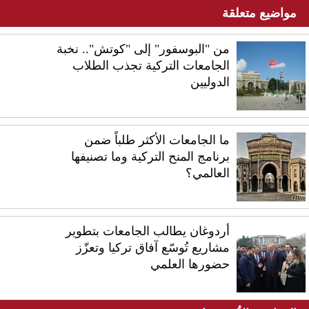
مواضيع متعلقة
من "البوسفور" إلى "كوتش".. نخبة
الجامعات التركية تجذب الطلاب
الدوليين
ما الجامعات الأكثر طلباً ضمن
برنامج المنح التركية وما تصنيفها
العالمي؟
أردوغان يطالب الجامعات بتطوير
مشاريع تُوسّع آفاق تركيا وتعزّز
حضورها العلمي