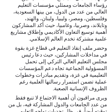
رؤساء الجامعات وممثلي مؤسسات التعليم
العالي من عدد من الدول، من بينها السعودية،
وفلسطين، ومصر، وليبيا، ولبنان، والهند،
وتايلاند، وصربيا، وغامبيا، حيث أكد المشاركون
أهمية توسيع التعاون الأكاديمي وإطلاق مشاريع
علمية مشتركة تخدم العالم الإسلامي.
وحضر ملف إنقاذ التعليم في قطاع غزة بقوة
في مداخلات المشاركين، حيث دعا رئيس
مجلس التعليم العالي التركي إلى تحمل
المسؤولية الجماعية تجاه دعم المؤسسات
التعليمية في غزة، وتقديم مبادرات وخطوات
عملية تضمن استمرار رسالتها العلمية رغم
الظروف الإنسانية الصعبة.
ويرى مراقبون أن أهمية الاجتماع لا تنبع فقط
من عدد الجامعات والدول المشاركة فيه، بل من
توقيته أيضاً، في ظل تحديات تواجه التعليم