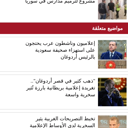
مشروع لترميم مدارس في سوريا
مواضيع متعلقة
إعلاميون وناشطون عرب يحتجون
على استهزاء صحيفة سعودية
بالرئيس أردوغان
"ذهب كثير في قصر أردوغان"..
تغريدة إعلامية بريطانية بارزة تُثير
سخرية واسعة
تخبط التصريحات الغربية يثير
السخرية لدى الأوساط الإعلامية