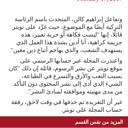
وتفاعل إبراهيم كالن، المتحدث باسم الرئاسة
التركية أيضًا مع الموضوع، حيث غرَّد على تويتر
قائلًا، إنها "ليست فكاهة أو حرية تعبير، هذه
جريمة كراهية، أنا أدين بشدة هذا العمل الذي
يستهدف الشعب، والذي يهاجم أتباع دين معين".
واعتذرت المجلة عبر حسابها الرسمي على
موقع تويتر عن نشر الرسوم، قائلة إن ذلك "كان
بسبب التعب والأرق والتسرع في الطباعة،
الشيء الذي أدى إلى نشر المحتوى دون التأكد
من مدى مهنيته وموافقته لمبادئ النشر".
غير أن التغريدة تم حذفها في وقت لاحق، رفقة
حساب المجلة على تويتر.
المزيد من نفس القسم