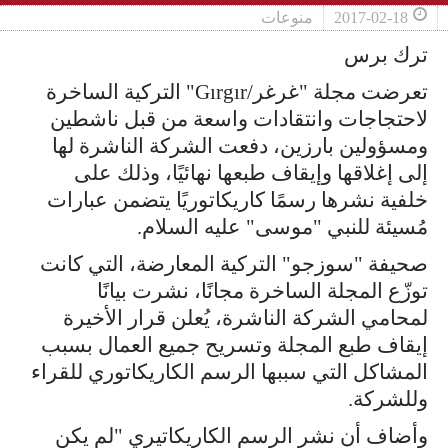
2017-02-18
منوعات
ترك برس
تعرضت مجلة "غرغر/Gırgır" التركية الساخرة
لاحتجاجات وانتقادات واسعة من قبل ناشطين
ومسؤولين بارزين، دفعت الشركة الناشرة لها
إلى إغلاقها وإيقاف طبعها نهائيًا، وذلك على
خلفية نشرها رسمًا كاريكاتوريًا يتضمن عبارات
مُسيئة للنبي "موسى" عليه السلام.
صحيفة "سوزجو" التركية المعارضة، التي كانت
توزّع المجلة الساخرة مجانًا، نشرت بيانًا
لمحامي الشركة الناشرة، يُعلن قرار الأخيرة
إيقاف طبع المجلة وتسريح جميع العمال بسبب
المشاكل التي سببها الرسم الكاريكاتوري للقراء
وللشركة.
وأضاف أن نشر الرسم الكاريكاتيري "لم يكن