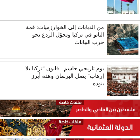
من الدبابات إلى الخوارزميات: قمة
الناتو في تركيا وتحوّل الردع نحو
حرب البيانات
يوم تاريخي حاسم.. قانون "تركيا بلا
إرهاب" يصل البرلمان وهذه أبرز
بنوده