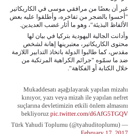
غير أن بعضًا من مرافقي موسى في الكاريكاتير
"أحسوا بالضجر من تفاخره، وأطلقوا عليه بعض
الألفاظ البذيئة"، وهو ما أثار غضب العديدين.
وأدانت الجالية اليهودية بتركيا في بيان لها
محتوى الكاريكاتير، معتبرينها إهانة لشخص
مقدس، كما طالبوا الدولة باتخاذ التدابير اللازمة
ضد ما سمّوه "جرائم الكراهية المرتكبة من
خلال الكتابة أو الفكاهة".
Mukaddesatı aşağılayarak yapılan mizahı
kınıyor, yazı veya mizah ile yapılan nefret
suçlarına devletimizin etkili önlem almasını
bekliyoruz
pic.twitter.com/d6AfG5TGQV
— Türk Yahudi Toplumu (@tyahuditoplumu)
February 17, 2017