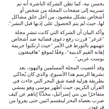
بحسن نية، كما تظن الشركة الناشرة أنه تم
تسريبه إلى صفحات المجلة من شخص أو
أشخاص بشكل مقصود، من أجل خلق مشاكل
لها، حيث لم يتم الحصول على إذنها قبل النشر".
وأكد البيان أن الشركة التي كانت تنشر مجلة
"غرغر" قررت رفع دعوى قضائية ضد أشخاص
تتهمهم بالتورط في الأمر "حيث ارتكبوا جريمة
إهانة القيم الدينية"، وفقًا لموقع "هافينغتون
بوست عربي".
وقد أغضبت المجلة المسلمين واليهود، بعد
نشرها الرسم هذا الأسبوع، والذي كان يُحاكي
بطريقة هزلية قصة شق البحر التي جاءت في
القرآن الكريم، حيث أظهر موسى وهو يمشي
متفاخرًا بين بني إسرائيل، محدِّثًا إياهم عن كيف
ضرب بعصاه البحر لينقسم اثنين حتى يفروا من
فرعون.