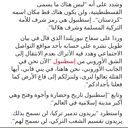
وشدد على أنه "ليس هناك ما يسمى
القسطنطينية، ولن يكون هناك قط مكان اسمه
"كردستان".. إسطنبول هي رمز شرف للأمة
التركية المسلمة وشرف هلالنا".
وردا على سفاح نيوزيلندا الذي قال في بيان
طويل نشره على حسابه بأحد مواقع التواصل
الاجتماعي وهدد فيه الأتراك بعدم الانتقال إلى
الشق الأوروبي من
إسطنبول
"الآن نحن في
الجانب الأوروبي، نحن هاهنا، في يني قابي، أيها
القتلة تعالوا لنرى، ولننزلكم إلى قاع الأرض كما
فعلنا بأجدادكم".
وتابع "إسطنبول تاريخ وحضارة وأخوة وفتح وهي
أكبر مدينة إسلامية في العالم".
واستطرد "يريدون تدمير تركيا، لن نسمح بذلك.
يريدون تقسيم الشعب التركي، لن نسمح لهم".