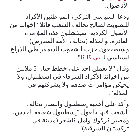
الأناضول.
ودعا السياسي التركي، المواطنين الأكراد
للتصويت لصالح تحالف الشعب قائلا "إخواننا من
الأصول الكردية، سيفشلون هذه المؤامرة
الغادرة، والمذلة (تحالف الأمة المعارض)
وسيصفعون حزب الشعوب الديمقراطي الذراع
لسياسي لـ
بي كا كا
".
وقال "لا يعملن أحد على خطط حيال 3 ملايين
من إخواننا الأكراد الشرفاء في إسطنبول، ولا
يحيكن مؤامرات ضدهم ولا يشركنهم في
المذلة".
وأكد على أهمية إسطنبول وانتصار تحالف
الشعب فيها بالقول "إسطنبول شقيقة القدس،
ومصير كركوك وأمل كاشغر (مدينة في
تركستان الشرقية)".