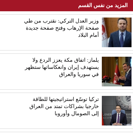
المزيد من نفس القسم
وزير العدل التركي: نقترب من طي
صفحة الإرهاب وفتح صفحة جديدة
أمام البلاد
يلماز: اتفاق مكة يعزز الردع ولا
يستهدف إيران وانعكاساتها ستظهر
في سوريا والعراق
تركيا توسّع استراتيجيتها للطاقة
خارجيا بشراكات تمتد من العراق
إلى الصومال وأوروبا