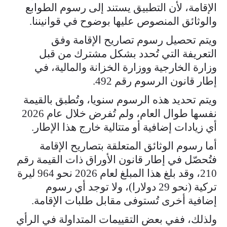
الإقامة، لأن التطبيق يستند إلى رسوم الطوابع
والوثائق المنصوص عليها بوضوح في قوانيننا.
ويتم تحصيل رسوم تصاريح الإقامة وفق
التعريفة التي تُحدد بشكل مشترك من قبل
وزارة الخارجية ووزارة الخزانة والمالية، في
إطار قانون الرسوم رقم 492.
ويتم تحديد هذه الرسوم سنويا، وتُطبق بالقيمة
نفسها طوال العام، ولم تُفرض خلال عام 2026
أي زيادات إضافية أو متتالية خارج هذا الإطار.
أما رسوم الوثائق المتعلقة بتصاريح الإقامة
فتُحصّل في إطار قانون الأوراق ذات القيمة رقم
210، وقد بلغ هذا المبلغ لعام 2026 نحو 964 ليرة
تركية (نحو 29 دولارا)، ولا توجد أي رسوم
إضافية أخرى تُستوفى مقابل طلبات الإقامة.
ولذلك، ففي بعض التقييمات المتداولة في الرأي