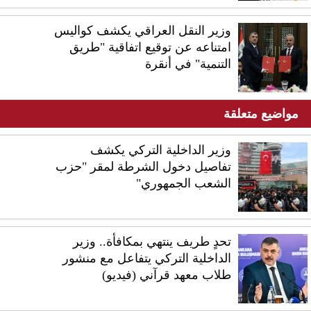
وزير النقل العراقي يكشف كواليس
امتناعه عن توقيع اتفاقية "طريق
التنمية" في أنقرة
مواضيع متعلقة
وزير الداخلية التركي يكشف
تفاصيل دخول الشرطة لمقر "حزب
الشعب الجمهوري"
تحدٍ طريف ينتهي بمكافأة.. وزير
الداخلية التركي يتفاعل مع منشور
طلاب معهد قرآني (فيديو)