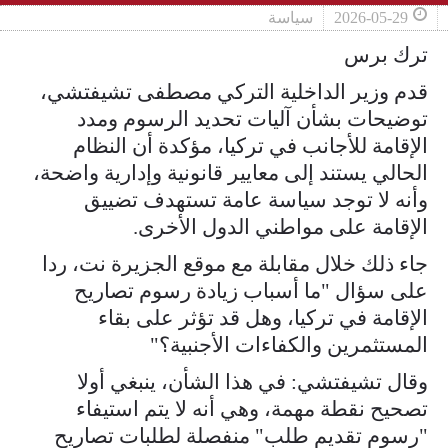
2026-05-29
سياسة
ترك برس
قدم وزير الداخلية التركي مصطفى تشيفتشي،
توضيحات بشأن آليات تحديد الرسوم ومدد
الإقامة للأجانب في تركيا، مؤكدة أن النظام
الحالي يستند إلى معايير قانونية وإدارية واضحة،
وأنه لا توجد سياسة عامة تستهدف تضييق
الإقامة على مواطني الدول الأخرى.
جاء ذلك خلال مقابلة مع موقع الجزيرة نت، ردا
على سؤال "ما أسباب زيادة رسوم تصاريح
الإقامة في تركيا، وهل قد تؤثر على بقاء
المستثمرين والكفاءات الأجنبية؟"
وقال تشيفتشي: في هذا الشأن، ينبغي أولا
تصحيح نقطة مهمة، وهي أنه لا يتم استيفاء
"رسوم تقديم طلب" منفصلة لطلبات تصاريح