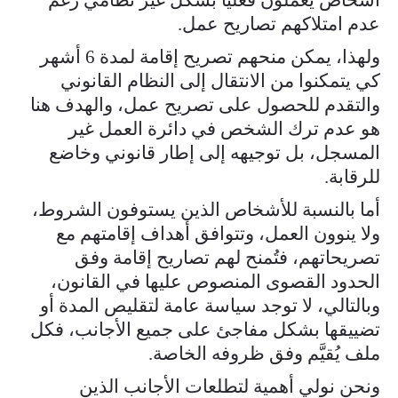
عدم امتلاكهم تصاريح عمل.
ولهذا، يمكن منحهم تصريح إقامة لمدة 6 أشهر
كي يتمكنوا من الانتقال إلى النظام القانوني
والتقدم للحصول على تصريح عمل، والهدف هنا
هو عدم ترك الشخص في دائرة العمل غير
المسجل، بل توجيهه إلى إطار قانوني وخاضع
للرقابة.
أما بالنسبة للأشخاص الذين يستوفون الشروط،
ولا ينوون العمل، وتتوافق أهداف إقامتهم مع
تصريحاتهم، فتُمنح لهم تصاريح إقامة وفق
الحدود القصوى المنصوص عليها في القانون،
وبالتالي، لا توجد سياسة عامة لتقليص المدة أو
تضييقها بشكل مفاجئ على جميع الأجانب، فكل
ملف يُقيَّم وفق ظروفه الخاصة.
ونحن نولي أهمية لتطلعات الأجانب الذين