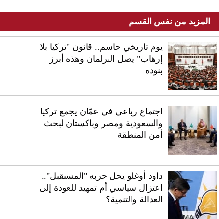
المزيد من نفس القسم
يوم تاريخي حاسم.. قانون "تركيا بلا
إرهاب" يصل البرلمان وهذه أبرز
بنوده
اجتماع رباعي في عمّان يجمع تركيا
والسعودية ومصر وباكستان لبحث
أمن المنطقة
داود أوغلو يحل حزبه "المستقبل"..
اعتزال سياسي أم تمهيد للعودة إلى
العدالة والتنمية؟